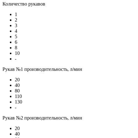
Количество рукавов
1
2
3
4
5
6
8
10
-
Рукав №1 производительность, л/мин
20
40
80
110
130
-
Рукав №2 производительность, л/мин
20
40