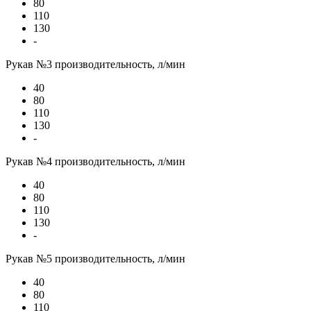
80
110
130
-
Рукав №3 производительность, л/мин
40
80
110
130
-
Рукав №4 производительность, л/мин
40
80
110
130
-
Рукав №5 производительность, л/мин
40
80
110