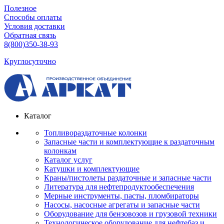
Полезное
Способы оплаты
Условия доставки
Обратная связь
8(800)350-38-93
Круглосуточно
Каталог
Топливораздаточные колонки
Запасные части и комплектующие к раздаточным
колонкам
Каталог услуг
Катушки и комплектующие
Краны/пистолеты раздаточные и запасные части
Литература для нефтепродуктообеспечения
Мерные инструменты, пасты, пломбираторы
Насосы, насосные агрегаты и запасные части
Оборудование для бензовозов и грузовой техники
Технологическое оборудование для нефтебаз и