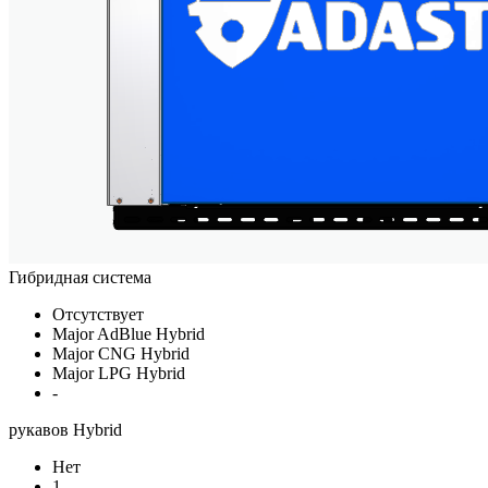
Гибридная система
Отсутствует
Major AdBlue Hybrid
Major CNG Hybrid
Major LPG Hybrid
-
рукавов Hybrid
Нет
1