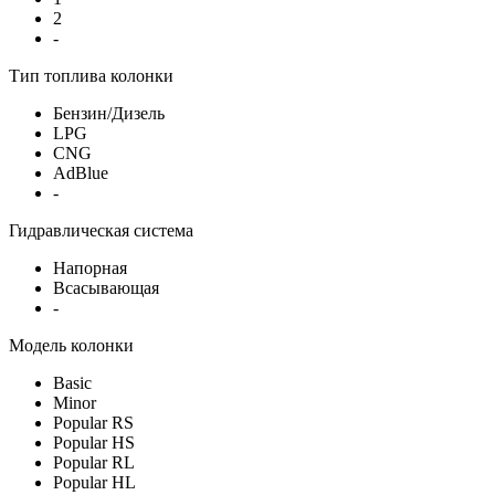
2
-
Тип топлива колонки
Бензин/Дизель
LPG
CNG
AdBlue
-
Гидравлическая система
Напорная
Всасывающая
-
Модель колонки
Basic
Minor
Popular RS
Popular HS
Popular RL
Popular HL