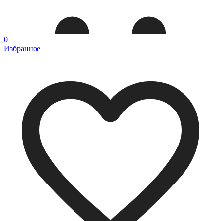
0
Избранное