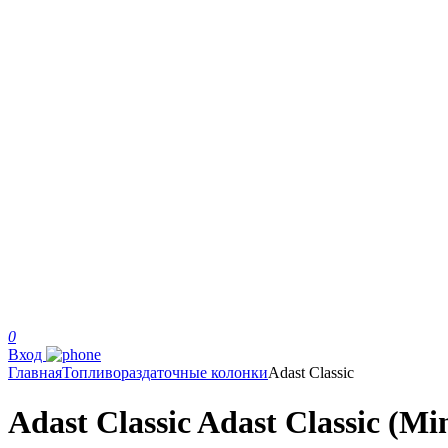
0
Вход
Главная
Топливораздаточные колонки
Adast Classic
Adast Classic Adast Classic (Mi