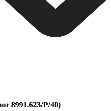
nor 8991.623/P/40)