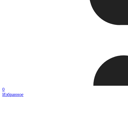
0
Избранное