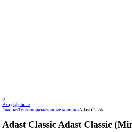
0
Вход
Главная
Топливораздаточные колонки
Adast Classic
Adast Classic Adast Classic (Mi