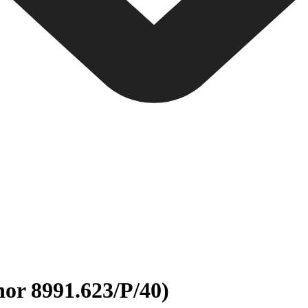
nor 8991.623/P/40)