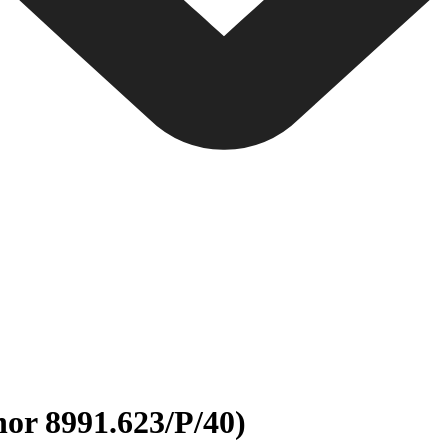
nor 8991.623/P/40)