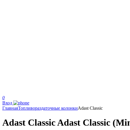
0
Вход
Главная
Топливораздаточные колонки
Adast Classic
Adast Classic Adast Classic (Mi