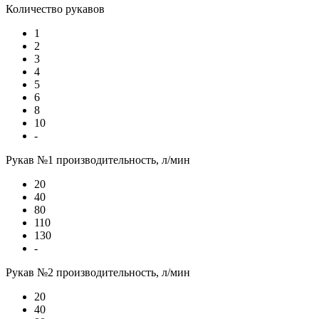
Количество рукавов
1
2
3
4
5
6
8
10
-
Рукав №1 производительность, л/мин
20
40
80
110
130
-
Рукав №2 производительность, л/мин
20
40