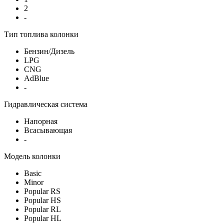
2
-
Тип топлива колонки
Бензин/Дизель
LPG
CNG
AdBlue
-
Гидравлическая система
Напорная
Всасывающая
-
Модель колонки
Basic
Minor
Popular RS
Popular HS
Popular RL
Popular HL