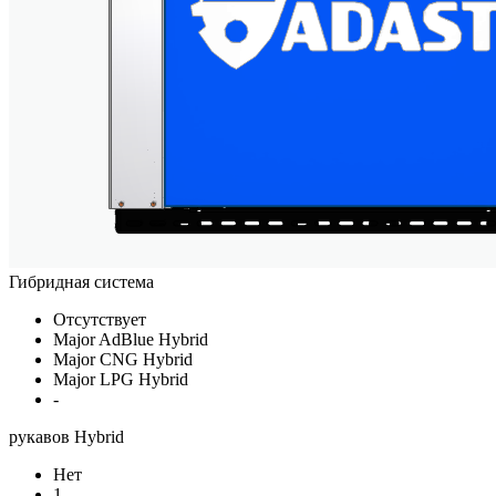
Гибридная система
Отсутствует
Major AdBlue Hybrid
Major CNG Hybrid
Major LPG Hybrid
-
рукавов Hybrid
Нет
1