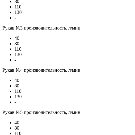
80
110
130
-
Рукав №3 производительность, л/мин
40
80
110
130
-
Рукав №4 производительность, л/мин
40
80
110
130
-
Рукав №5 производительность, л/мин
40
80
110