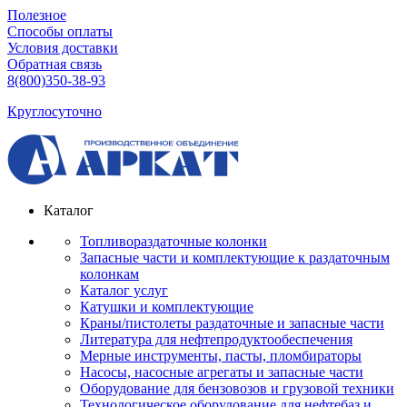
Полезное
Способы оплаты
Условия доставки
Обратная связь
8(800)350-38-93
Круглосуточно
Каталог
Топливораздаточные колонки
Запасные части и комплектующие к раздаточным
колонкам
Каталог услуг
Катушки и комплектующие
Краны/пистолеты раздаточные и запасные части
Литература для нефтепродуктообеспечения
Мерные инструменты, пасты, пломбираторы
Насосы, насосные агрегаты и запасные части
Оборудование для бензовозов и грузовой техники
Технологическое оборудование для нефтебаз и