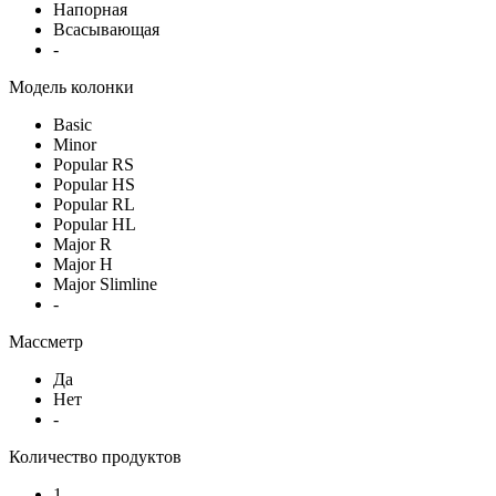
Напорная
Всасывающая
-
Модель колонки
Basic
Minor
Popular RS
Popular HS
Popular RL
Popular HL
Major R
Major H
Major Slimline
-
Массметр
Да
Нет
-
Количество продуктов
1