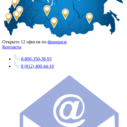
Открыто
12
офисов по
франшизе
Контакты
8-800-350-38-93
8 (812) 400-44-10