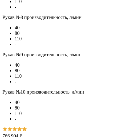
110
-
Рукав №8 производительность, л/мин
40
80
110
-
Рукав №9 производительность, л/мин
40
80
110
-
Рукав №10 производительность, л/мин
40
80
110
-
766 904 ₽