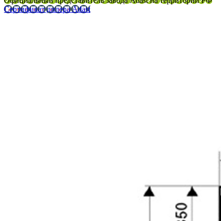
Официальный представитель завода Adast на территории РФ
Сертификат дилера Adast