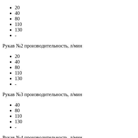
20
40
80
110
130
-
Рукав №2 производительность, л/мин
20
40
80
110
130
-
Рукав №3 производительность, л/мин
40
80
110
130
-
Рукав №4 производительность, л/мин