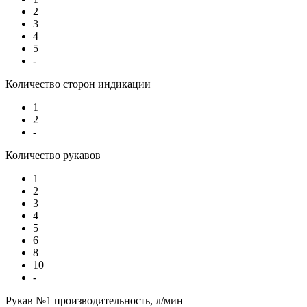
2
3
4
5
-
Количество сторон индикации
1
2
-
Количество рукавов
1
2
3
4
5
6
8
10
-
Рукав №1 производительность, л/мин