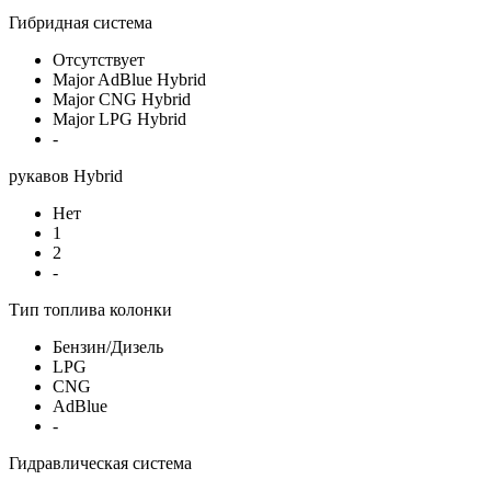
Гибридная система
Отсутствует
Major AdBlue Hybrid
Major CNG Hybrid
Major LPG Hybrid
-
рукавов Hybrid
Нет
1
2
-
Тип топлива колонки
Бензин/Дизель
LPG
CNG
AdBlue
-
Гидравлическая система