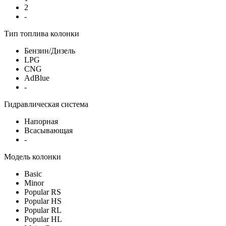
2
-
Тип топлива колонки
Бензин/Дизель
LPG
CNG
AdBlue
-
Гидравлическая система
Напорная
Всасывающая
-
Модель колонки
Basic
Minor
Popular RS
Popular HS
Popular RL
Popular HL