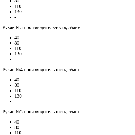
80
110
130
-
Рукав №3 производительность, л/мин
40
80
110
130
-
Рукав №4 производительность, л/мин
40
80
110
130
-
Рукав №5 производительность, л/мин
40
80
110