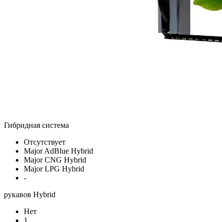
Гибридная система
Отсутствует
Major AdBlue Hybrid
Major CNG Hybrid
Major LPG Hybrid
-
рукавов Hybrid
Нет
1