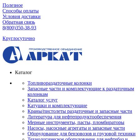
Полезное
Способы оплаты
Условия доставки
Обратная связь
8(800)350-38-93
Круглосуточно
Каталог
Топливораздаточные колонки
Запасные части и комплектующие к раздаточным
колонкам
Каталог услуг
Катушки и комплектующие
Краны/пистолеты раздаточные и запасные части
Литература для нефтепродуктообеспечения
Мерные инструменты, пасты, пломбираторы
Насосы, насосные агрегаты и запасные части
Оборудование для бензовозов и грузовой техники
Технологическое оборудование для нефтебаз и