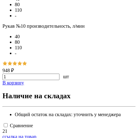
80
110
-
Рукав №10 производительность, л/мин
40
80
110
-
948 ₽
шт
В корзину
Наличие на складах
Общий остаток на складах:
уточнить у менеджера
Сравнение
21
ссылка на товар