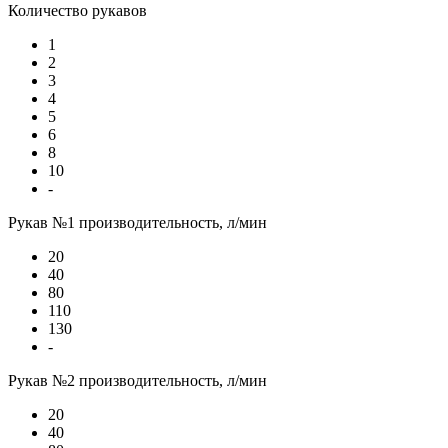
Количество рукавов
1
2
3
4
5
6
8
10
-
Рукав №1 производительность, л/мин
20
40
80
110
130
-
Рукав №2 производительность, л/мин
20
40