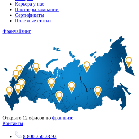
Карьера у нас
Партнеры компании
Сертификаты
Полезные статьи
Франчайзинг
Открыто
12
офисов по
франшизе
Контакты
8-800-350-38-93