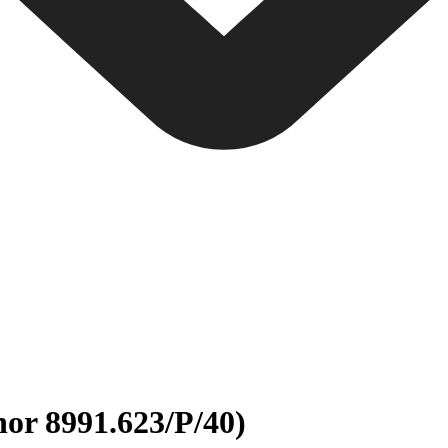
nor 8991.623/P/40)