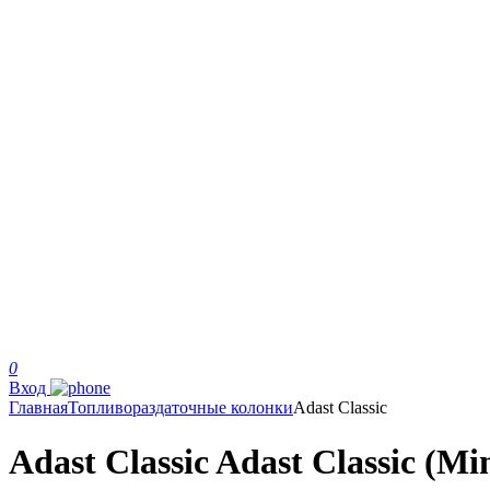
0
Вход
Главная
Топливораздаточные колонки
Adast Classic
Adast Classic Adast Classic (Mi