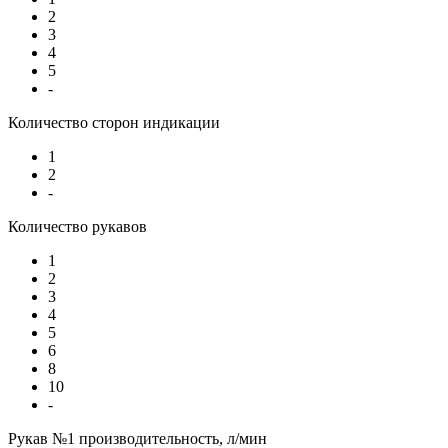
2
3
4
5
-
Количество сторон индикации
1
2
-
Количество рукавов
1
2
3
4
5
6
8
10
-
Рукав №1 производительность, л/мин