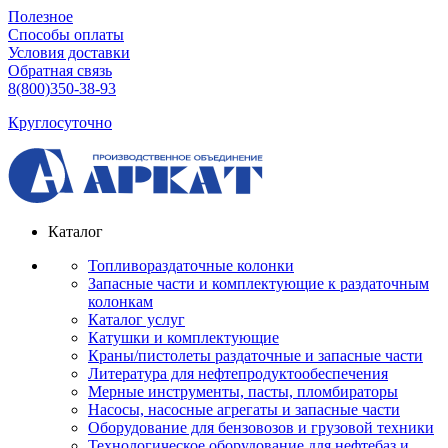
Полезное
Способы оплаты
Условия доставки
Обратная связь
8(800)350-38-93
Круглосуточно
Каталог
Топливораздаточные колонки
Запасные части и комплектующие к раздаточным
колонкам
Каталог услуг
Катушки и комплектующие
Краны/пистолеты раздаточные и запасные части
Литература для нефтепродуктообеспечения
Мерные инструменты, пасты, пломбираторы
Насосы, насосные агрегаты и запасные части
Оборудование для бензовозов и грузовой техники
Технологическое оборудование для нефтебаз и