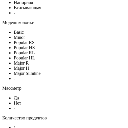
Напорная
Всасывающая
-
Модель колонки
Basic
Minor
Popular RS
Popular HS
Popular RL
Popular HL
Major R
Major H
Major Slimline
-
Массметр
Да
Нет
-
Количество продуктов
1