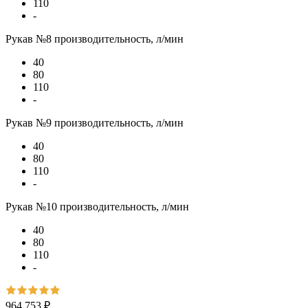
110
-
Рукав №8 производительность, л/мин
40
80
110
-
Рукав №9 производительность, л/мин
40
80
110
-
Рукав №10 производительность, л/мин
40
80
110
-
964 753 ₽