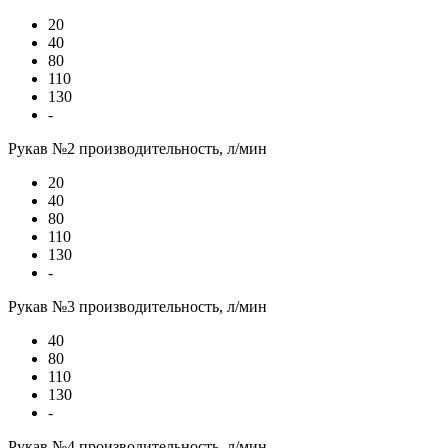
20
40
80
110
130
-
Рукав №2 производительность, л/мин
20
40
80
110
130
-
Рукав №3 производительность, л/мин
40
80
110
130
-
Рукав №4 производительность, л/мин