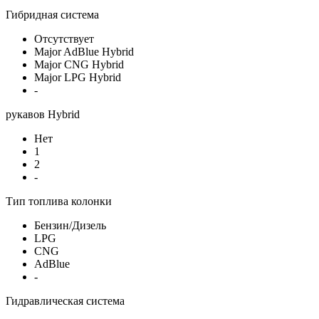
Гибридная система
Отсутствует
Major AdBlue Hybrid
Major CNG Hybrid
Major LPG Hybrid
-
рукавов Hybrid
Нет
1
2
-
Тип топлива колонки
Бензин/Дизель
LPG
CNG
AdBlue
-
Гидравлическая система