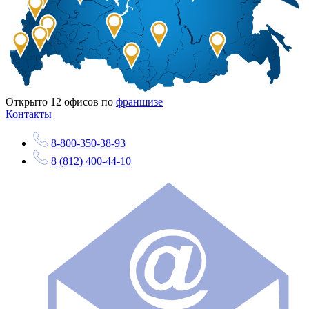
Открыто
12
офисов по
франшизе
Контакты
8-800-350-38-93
8 (812) 400-44-10