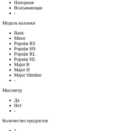
Напорная
Всасывающая
-
Модель колонки
Basic
Minor
Popular RS
Popular HS
Popular RL
Popular HL
Major R
Major H
Major Slimline
-
Массметр
Да
Нет
-
Количество продуктов
1