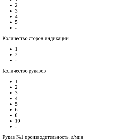
2
3
4
5
-
Количество сторон индикации
1
2
-
Количество рукавов
1
2
3
4
5
6
8
10
-
Рукав №1 производительность, л/мин