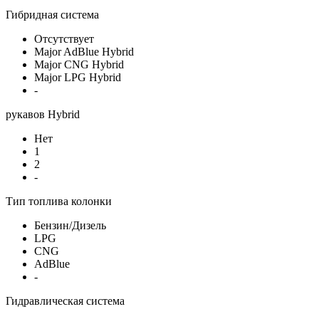
Гибридная система
Отсутствует
Major AdBlue Hybrid
Major CNG Hybrid
Major LPG Hybrid
-
рукавов Hybrid
Нет
1
2
-
Тип топлива колонки
Бензин/Дизель
LPG
CNG
AdBlue
-
Гидравлическая система