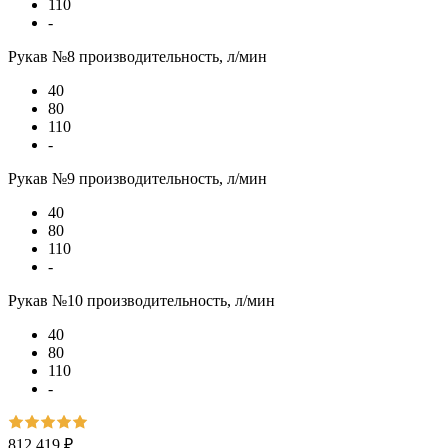
110
-
Рукав №8 производительность, л/мин
40
80
110
-
Рукав №9 производительность, л/мин
40
80
110
-
Рукав №10 производительность, л/мин
40
80
110
-
812 419 ₽