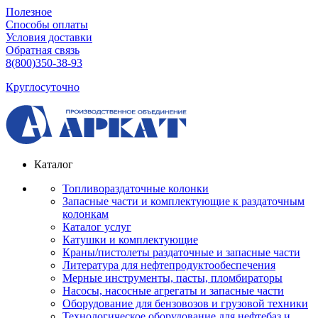
Полезное
Способы оплаты
Условия доставки
Обратная связь
8(800)350-38-93
Круглосуточно
Каталог
Топливораздаточные колонки
Запасные части и комплектующие к раздаточным
колонкам
Каталог услуг
Катушки и комплектующие
Краны/пистолеты раздаточные и запасные части
Литература для нефтепродуктообеспечения
Мерные инструменты, пасты, пломбираторы
Насосы, насосные агрегаты и запасные части
Оборудование для бензовозов и грузовой техники
Технологическое оборудование для нефтебаз и