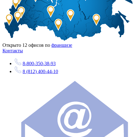
Открыто
12
офисов по
франшизе
Контакты
8-800-350-38-93
8 (812) 400-44-10