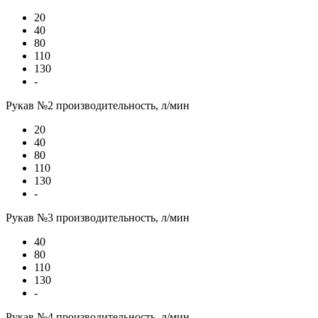
20
40
80
110
130
-
Рукав №2 производительность, л/мин
20
40
80
110
130
-
Рукав №3 производительность, л/мин
40
80
110
130
-
Рукав №4 производительность, л/мин