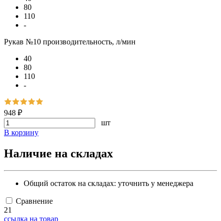
80
110
-
Рукав №10 производительность, л/мин
40
80
110
-
948 ₽
шт
В корзину
Наличие на складах
Общий остаток на складах:
уточнить у менеджера
Сравнение
21
ссылка на товар