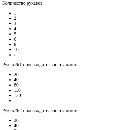
Количество рукавов
1
2
3
4
5
6
8
10
-
Рукав №1 производительность, л/мин
20
40
80
110
130
-
Рукав №2 производительность, л/мин
20
40