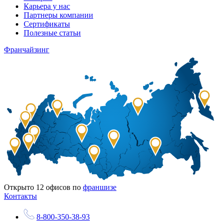
Карьера у нас
Партнеры компании
Сертификаты
Полезные статьи
Франчайзинг
Открыто
12
офисов по
франшизе
Контакты
8-800-350-38-93