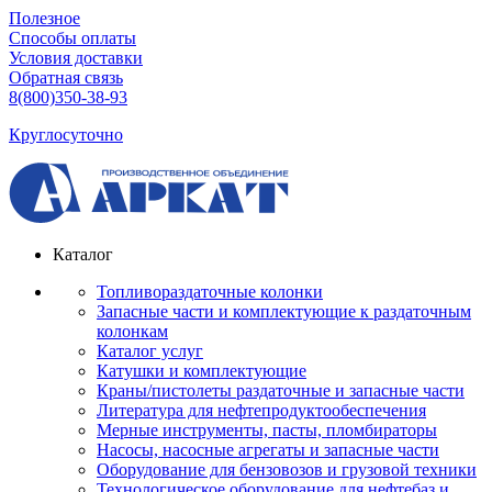
Полезное
Способы оплаты
Условия доставки
Обратная связь
8(800)350-38-93
Круглосуточно
Каталог
Топливораздаточные колонки
Запасные части и комплектующие к раздаточным
колонкам
Каталог услуг
Катушки и комплектующие
Краны/пистолеты раздаточные и запасные части
Литература для нефтепродуктообеспечения
Мерные инструменты, пасты, пломбираторы
Насосы, насосные агрегаты и запасные части
Оборудование для бензовозов и грузовой техники
Технологическое оборудование для нефтебаз и