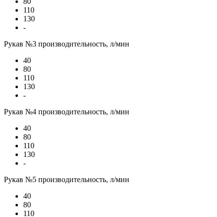
80
110
130
-
Рукав №3 производительность, л/мин
40
80
110
130
-
Рукав №4 производительность, л/мин
40
80
110
130
-
Рукав №5 производительность, л/мин
40
80
110