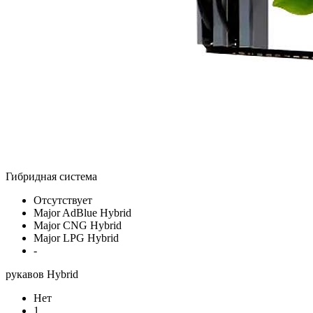
Гибридная система
Отсутствует
Major AdBlue Hybrid
Major CNG Hybrid
Major LPG Hybrid
-
рукавов Hybrid
Нет
1