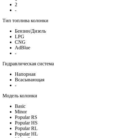
2
-
Тип топлива колонки
Бензин/Дизель
LPG
CNG
AdBlue
-
Гидравлическая система
Напорная
Всасывающая
-
Модель колонки
Basic
Minor
Popular RS
Popular HS
Popular RL
Popular HL