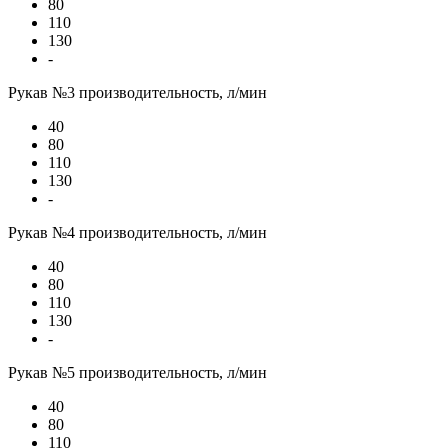
80
110
130
-
Рукав №3 производительность, л/мин
40
80
110
130
-
Рукав №4 производительность, л/мин
40
80
110
130
-
Рукав №5 производительность, л/мин
40
80
110