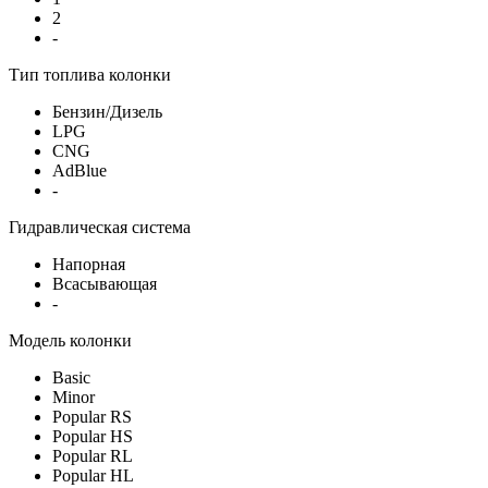
2
-
Тип топлива колонки
Бензин/Дизель
LPG
CNG
AdBlue
-
Гидравлическая система
Напорная
Всасывающая
-
Модель колонки
Basic
Minor
Popular RS
Popular HS
Popular RL
Popular HL