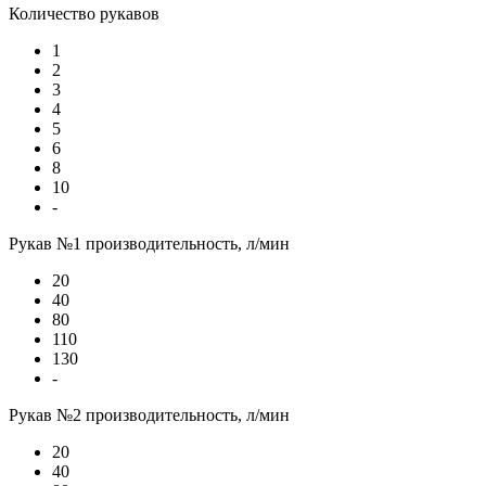
Количество рукавов
1
2
3
4
5
6
8
10
-
Рукав №1 производительность, л/мин
20
40
80
110
130
-
Рукав №2 производительность, л/мин
20
40