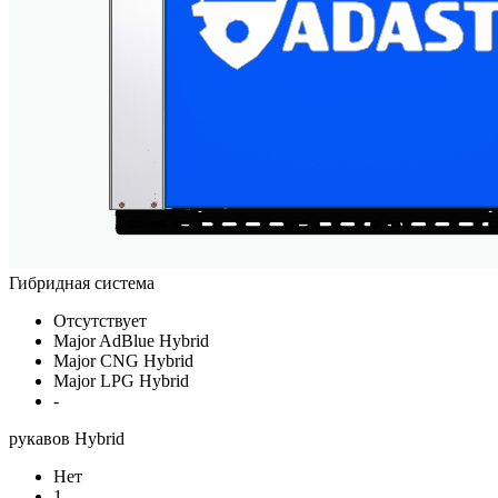
Гибридная система
Отсутствует
Major AdBlue Hybrid
Major CNG Hybrid
Major LPG Hybrid
-
рукавов Hybrid
Нет
1