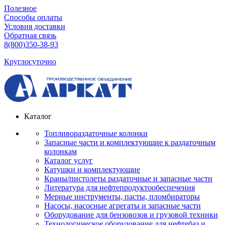
Полезное
Способы оплаты
Условия доставки
Обратная связь
8(800)350-38-93
Круглосуточно
Каталог
Топливораздаточные колонки
Запасные части и комплектующие к раздаточным
колонкам
Каталог услуг
Катушки и комплектующие
Краны/пистолеты раздаточные и запасные части
Литература для нефтепродуктообеспечения
Мерные инструменты, пасты, пломбираторы
Насосы, насосные агрегаты и запасные части
Оборудование для бензовозов и грузовой техники
Технологическое оборудование для нефтебаз и