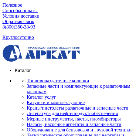
Полезное
Способы оплаты
Условия доставки
Обратная связь
8(800)350-38-93
Круглосуточно
Каталог
Топливораздаточные колонки
Запасные части и комплектующие к раздаточным
колонкам
Каталог услуг
Катушки и комплектующие
Краны/пистолеты раздаточные и запасные части
Литература для нефтепродуктообеспечения
Мерные инструменты, пасты, пломбираторы
Насосы, насосные агрегаты и запасные части
Оборудование для бензовозов и грузовой техники
Технологическое оборудование для нефтебаз и