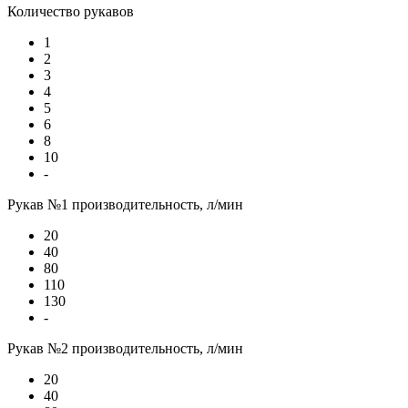
Количество рукавов
1
2
3
4
5
6
8
10
-
Рукав №1 производительность, л/мин
20
40
80
110
130
-
Рукав №2 производительность, л/мин
20
40