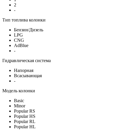
2
-
Тип топлива колонки
Бензин/Дизель
LPG
CNG
AdBlue
-
Гидравлическая система
Напорная
Всасывающая
-
Модель колонки
Basic
Minor
Popular RS
Popular HS
Popular RL
Popular HL