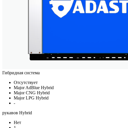
Гибридная система
Отсутствует
Major AdBlue Hybrid
Major CNG Hybrid
Major LPG Hybrid
-
рукавов Hybrid
Нет
1