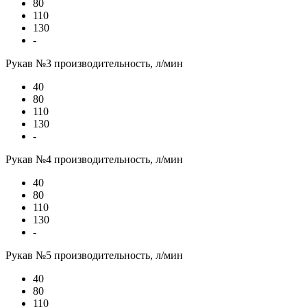
80
110
130
-
Рукав №3 производительность, л/мин
40
80
110
130
-
Рукав №4 производительность, л/мин
40
80
110
130
-
Рукав №5 производительность, л/мин
40
80
110