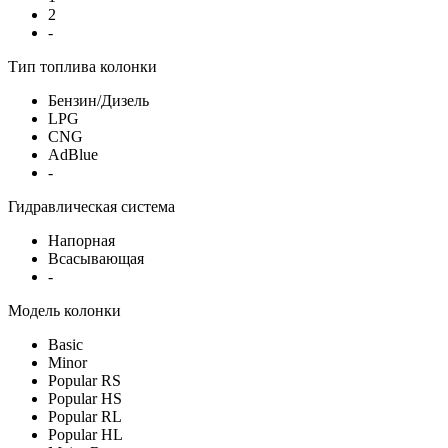
2
-
Тип топлива колонки
Бензин/Дизель
LPG
CNG
AdBlue
-
Гидравлическая система
Напорная
Всасывающая
-
Модель колонки
Basic
Minor
Popular RS
Popular HS
Popular RL
Popular HL