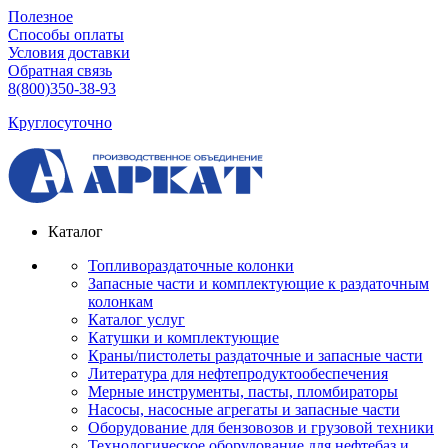
Полезное
Способы оплаты
Условия доставки
Обратная связь
8(800)350-38-93
Круглосуточно
Каталог
Топливораздаточные колонки
Запасные части и комплектующие к раздаточным
колонкам
Каталог услуг
Катушки и комплектующие
Краны/пистолеты раздаточные и запасные части
Литература для нефтепродуктообеспечения
Мерные инструменты, пасты, пломбираторы
Насосы, насосные агрегаты и запасные части
Оборудование для бензовозов и грузовой техники
Технологическое оборудование для нефтебаз и