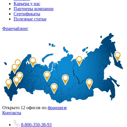
Карьера у нас
Партнеры компании
Сертификаты
Полезные статьи
Франчайзинг
Открыто
12
офисов по
франшизе
Контакты
8-800-350-38-93