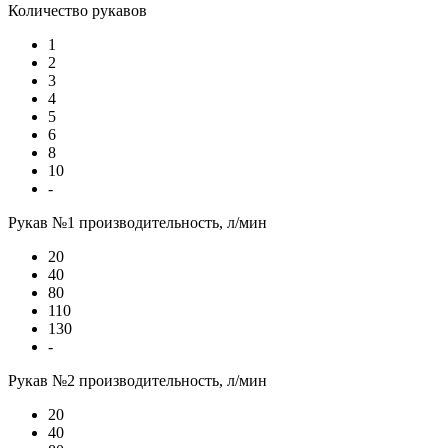
Количество рукавов
1
2
3
4
5
6
8
10
-
Рукав №1 производительность, л/мин
20
40
80
110
130
-
Рукав №2 производительность, л/мин
20
40