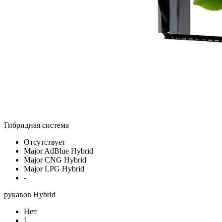
Гибридная система
Отсутствует
Major AdBlue Hybrid
Major CNG Hybrid
Major LPG Hybrid
-
рукавов Hybrid
Нет
1