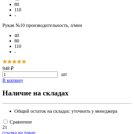
80
110
-
Рукав №10 производительность, л/мин
40
80
110
-
948 ₽
шт
В корзину
Наличие на складах
Общий остаток на складах:
уточнить у менеджера
Сравнение
21
ссылка на товар