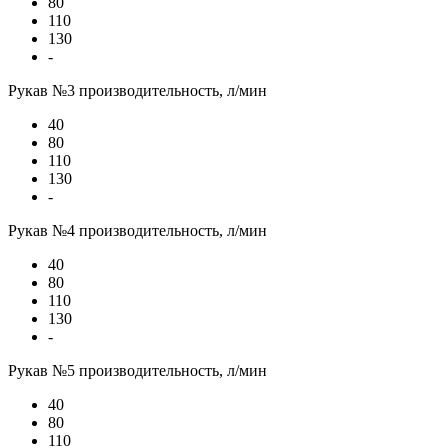
80
110
130
-
Рукав №3 производительность, л/мин
40
80
110
130
-
Рукав №4 производительность, л/мин
40
80
110
130
-
Рукав №5 производительность, л/мин
40
80
110