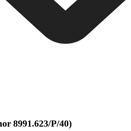
nor 8991.623/P/40)