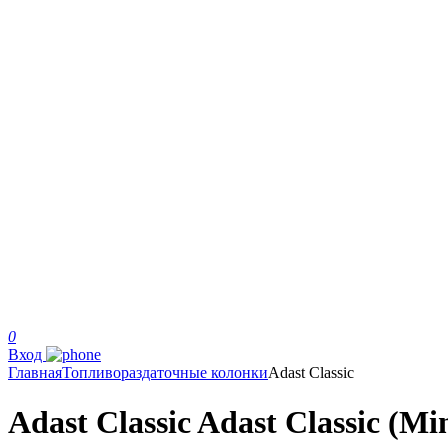
0
Вход
Главная
Топливораздаточные колонки
Adast Classic
Adast Classic Adast Classic (Mi