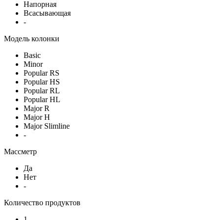
Напорная
Всасывающая
-
Модель колонки
Basic
Minor
Popular RS
Popular HS
Popular RL
Popular HL
Major R
Major H
Major Slimline
-
Массметр
Да
Нет
-
Количество продуктов
1