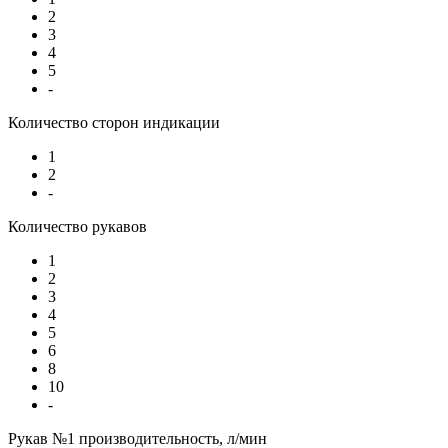
2
3
4
5
-
Количество сторон индикации
1
2
-
Количество рукавов
1
2
3
4
5
6
8
10
-
Рукав №1 производительность, л/мин