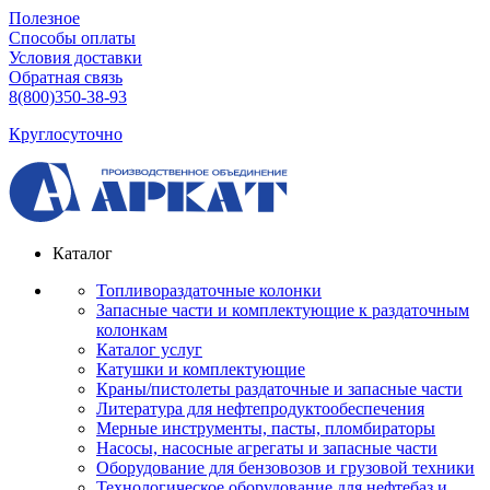
Полезное
Способы оплаты
Условия доставки
Обратная связь
8(800)350-38-93
Круглосуточно
Каталог
Топливораздаточные колонки
Запасные части и комплектующие к раздаточным
колонкам
Каталог услуг
Катушки и комплектующие
Краны/пистолеты раздаточные и запасные части
Литература для нефтепродуктообеспечения
Мерные инструменты, пасты, пломбираторы
Насосы, насосные агрегаты и запасные части
Оборудование для бензовозов и грузовой техники
Технологическое оборудование для нефтебаз и