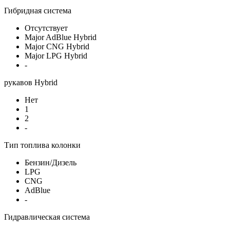
Гибридная система
Отсутствует
Major AdBlue Hybrid
Major CNG Hybrid
Major LPG Hybrid
-
рукавов Hybrid
Нет
1
2
-
Тип топлива колонки
Бензин/Дизель
LPG
CNG
AdBlue
-
Гидравлическая система