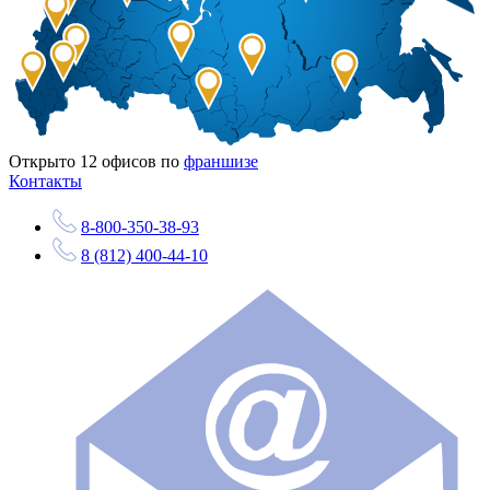
Открыто
12
офисов по
франшизе
Контакты
8-800-350-38-93
8 (812) 400-44-10