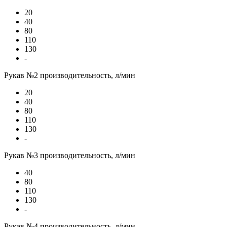
20
40
80
110
130
-
Рукав №2 производительность, л/мин
20
40
80
110
130
-
Рукав №3 производительность, л/мин
40
80
110
130
-
Рукав №4 производительность, л/мин