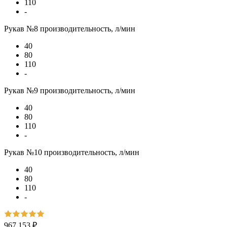
110
-
Рукав №8 производительность, л/мин
40
80
110
-
Рукав №9 производительность, л/мин
40
80
110
-
Рукав №10 производительность, л/мин
40
80
110
-
967 153 ₽